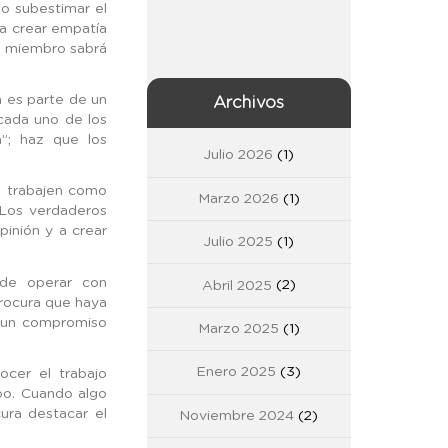
 o subestimar el
a crear empatía
da miembro sabrá
.
 es parte de un
Archivos
cada uno de los
”; haz que los
Julio 2026
(1)
 trabajen como
Marzo 2026
(1)
 Los verdaderos
inión y a crear
Julio 2025
(1)
de operar con
Abril 2025
(2)
procura que haya
y un compromiso
Marzo 2025
(1)
Enero 2025
(3)
cer el trabajo
po. Cuando algo
ura destacar el
Noviembre 2024
(2)