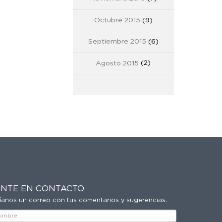
Octubre 2015
(9)
Septiembre 2015
(6)
Agosto 2015
(2)
NTE EN CONTACTO
íanos un correo con tus comentarios y sugerencias.