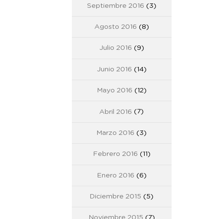
Septiembre 2016
(3)
Agosto 2016
(8)
Julio 2016
(9)
Junio 2016
(14)
Mayo 2016
(12)
Abril 2016
(7)
Marzo 2016
(3)
Febrero 2016
(11)
Enero 2016
(6)
Diciembre 2015
(5)
Noviembre 2015
(7)