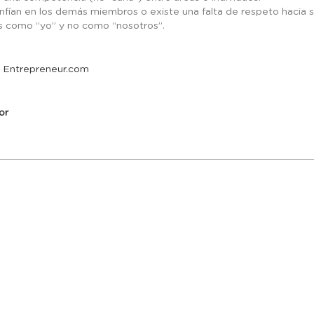
nfían en los demás miembros o existe una falta de respeto hacia s
s como “yo” y no como “nosotros”.
:
Entrepreneur.com
or