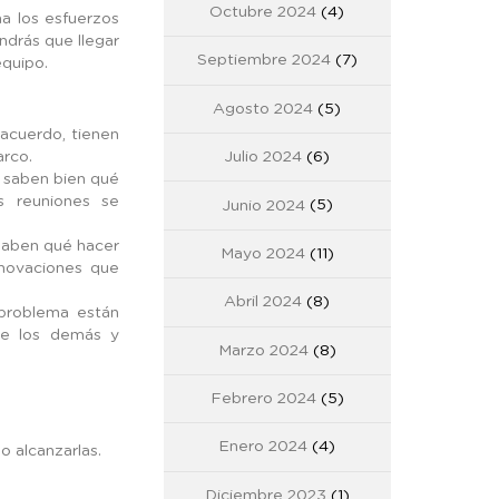
Octubre 2024
(4)
na los esfuerzos
ndrás que llegar
Septiembre 2024
(7)
equipo.
Agosto 2024
(5)
acuerdo, tienen
arco.
Julio 2024
(6)
s saben bien qué
s reuniones se
Junio 2024
(5)
 saben qué hacer
Mayo 2024
(11)
novaciones que
Abril 2024
(8)
problema están
de los demás y
Marzo 2024
(8)
Febrero 2024
(5)
Enero 2024
(4)
o alcanzarlas.
Diciembre 2023
(1)