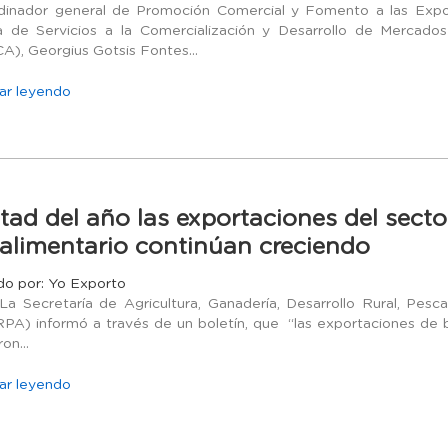
dinador general de Promoción Comercial y Fomento a las Expo
 de Servicios a la Comercialización y Desarrollo de Mercado
), Georgius Gotsis Fontes...
ar leyendo
tad del año las exportaciones del secto
alimentario continúan creciendo
do por: Yo Exporto
retaría de Agricultura, Ganadería, Desarrollo Rural, Pesca 
A) informó a través de un boletín, que “las exportaciones de b
on...
ar leyendo