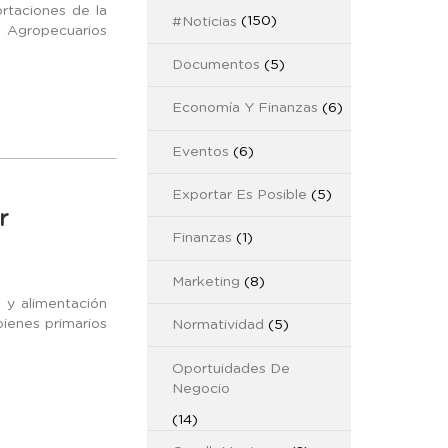
rtaciones de la
#Noticias
(150)
s Agropecuarios
Documentos
(5)
Economía Y Finanzas
(6)
Eventos
(6)
Exportar Es Posible
(5)
r
Finanzas
(1)
Marketing
(8)
y alimentación
ienes primarios
Normatividad
(5)
Oportuidades De
Negocio
(14)