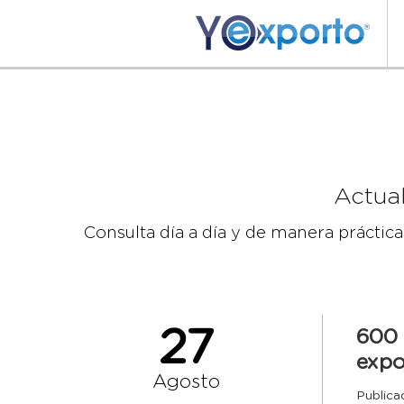
Actua
Consulta día a día y de manera práctic
27
600 
expo
Agosto
Publica