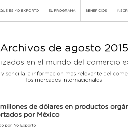
QUÉ ES YO EXPORTO
EL PROGRAMA
BENEFICIOS
INSCR
Archivos de agosto 201
lizados en el mundo del comercio ex
a y sencilla la información más relevante del com
los mercados internacionales
millones de dólares en productos orgá
rtados por México
do por: Yo Exporto