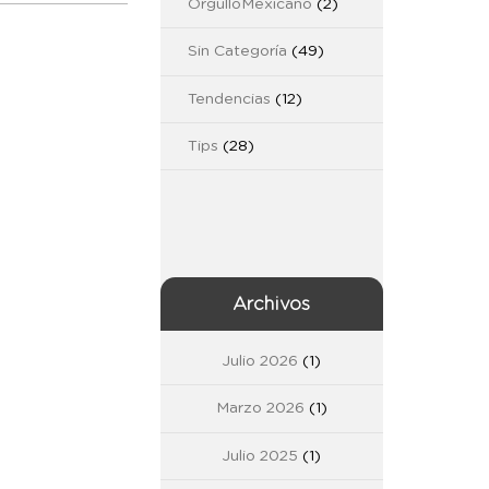
OrgulloMexicano
(2)
Sin Categoría
(49)
Tendencias
(12)
Tips
(28)
Archivos
Julio 2026
(1)
Marzo 2026
(1)
Julio 2025
(1)