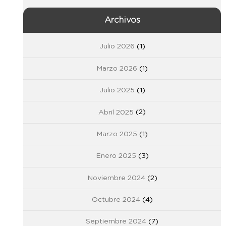
Archivos
Julio 2026
(1)
Marzo 2026
(1)
Julio 2025
(1)
Abril 2025
(2)
Marzo 2025
(1)
Enero 2025
(3)
Noviembre 2024
(2)
Octubre 2024
(4)
Septiembre 2024
(7)