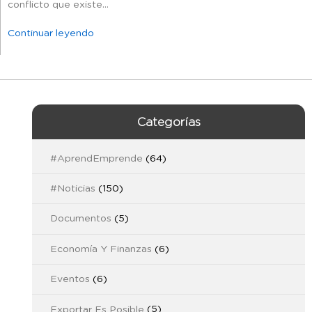
conflicto que existe...
Continuar leyendo
Categorías
#AprendEmprende
(64)
#Noticias
(150)
Documentos
(5)
Economía Y Finanzas
(6)
Eventos
(6)
Exportar Es Posible
(5)