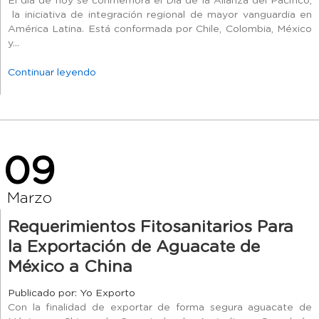
El día de hoy se conmemora el Día de la Alianza del Pacífico,
la iniciativa de integración regional de mayor vanguardia en
América Latina. Está conformada por Chile, Colombia, México
y...
Continuar leyendo
09
Marzo
Requerimientos Fitosanitarios Para
la Exportación de Aguacate de
México a China
Publicado por: Yo Exporto
Con la finalidad de exportar de forma segura aguacate de