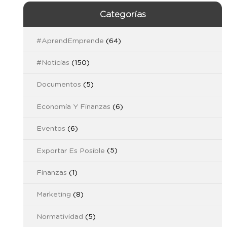
Categorías
#AprendEmprende
(64)
#Noticias
(150)
Documentos
(5)
Economía Y Finanzas
(6)
Eventos
(6)
Exportar Es Posible
(5)
Finanzas
(1)
Marketing
(8)
Normatividad
(5)