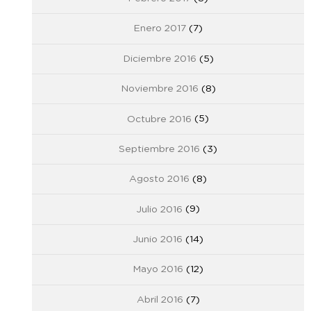
Enero 2017
(7)
Diciembre 2016
(5)
Noviembre 2016
(8)
Octubre 2016
(5)
Septiembre 2016
(3)
Agosto 2016
(8)
Julio 2016
(9)
Junio 2016
(14)
Mayo 2016
(12)
Abril 2016
(7)