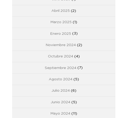
Abril 2025
(2)
Marzo 2025
(1)
Enero 2025
(3)
Noviembre 2024
(2)
Octubre 2024
(4)
Septiembre 2024
(7)
Agosto 2024
(5)
Julio 2024
(6)
Junio 2024
(5)
Mayo 2024
(11)