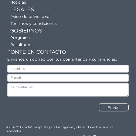
Noticias
LEGALES
Aviso de privacidad
Términos y condiciones
GOBIERNOS
Programa
Resultados
PONTE EN CONTACTO
Envíanos un correo con tus comentarios y sugerencias.
Enviar
© 2016 Yo Exporto® . Prepárate para los negocios globales . Todos los derechos
reservados