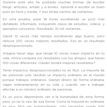
Durante este año he probado muchas formas de escribir
blogs, artículos, emails y e-books. Aprendí a escribir un buen
post en hora y media. Y eso atraía cientos de visitantes.
En otra prueba, pasé 18 horas escribiendo un post más
detallado, informado, incluyendo casos de estudios, videos, y
ejemplos concretos. Resultado: 10 mil visitantes.
Gasté 12 veces más tiempo escribiendo algo bueno, pero
obtuve 250 veces mejores resultados. Eso es un resultado
desproporcionado.
Imagina hacer algo que tenga 10 veces mejor impacto en tu
vida. Ahora compara tus resultados con tus amigos, que hacen
100 cosas diferentes. ¿Quién tendrá mejores resultados?
Tener impactos desproporcionados no es fácil. La mayoría de
las personas solo tendrán un impacto ordinario en el mundo
porque trabajos ordinarios. Gastan dinero de forma ordinaria,
viajan ordinariamente en su vida y cuando van a trabajar,
afectan a un número ordinario de personas.
Es un poco deprimente ver a la humanidad de esta forma,
pero yo no lo veo de esa forma. Como la mayoría es ordinaria,
es muy fácil ser extraordinario, solo necesitas poner más