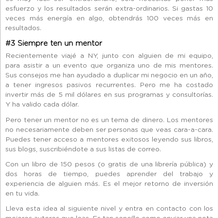
esfuerzo y los resultados serán extra-ordinarios. Si gastas 10
veces más energía en algo, obtendrás 100 veces más en
resultados.
#3 Siempre ten un mentor
Recientemente viajé a NY, junto con alguien de mi equipo,
para asistir a un evento que organiza uno de mis mentores.
Sus consejos me han ayudado a duplicar mi negocio en un año,
a tener ingresos pasivos recurrentes. Pero me ha costado
invertir más de 5 mil dólares en sus programas y consultorías.
Y ha valido cada dólar.
Pero tener un mentor no es un tema de dinero. Los mentores
no necesariamente deben ser personas que veas cara-a-cara.
Puedes tener acceso a mentores exitosos leyendo sus libros,
sus blogs, suscribiéndote a sus listas de correo.
Con un libro de 150 pesos (o gratis de una librería pública) y
dos horas de tiempo, puedes aprender del trabajo y
experiencia de alguien más. Es el mejor retorno de inversión
en tu vida.
Lleva esta idea al siguiente nivel y entra en contacto con los