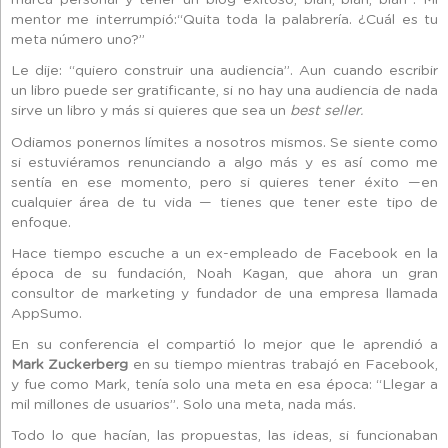
marca personal y tener un blog exitoso, blah, blah, blah”. Mi
mentor me interrumpió:“Quita toda la palabrería. ¿Cuál es tu
meta número uno?”
Le dije: “quiero construir una audiencia”. Aun cuando escribir
un libro puede ser gratificante, si no hay una audiencia de nada
sirve un libro y más si quieres que sea un
best seller.
Odiamos ponernos límites a nosotros mismos. Se siente como
si estuviéramos renunciando a algo más y es así como me
sentía en ese momento, pero si quieres tener éxito —en
cualquier área de tu vida — tienes que tener este tipo de
enfoque.
Hace tiempo escuche a un ex-empleado de Facebook en la
época de su fundación, Noah Kagan, que ahora un gran
consultor de marketing y fundador de una empresa llamada
AppSumo.
En su conferencia el compartió lo mejor que le aprendió a
Mark Zuckerberg
en su tiempo mientras trabajó en Facebook,
y fue como Mark, tenía solo una meta en esa época: “Llegar a
mil millones de usuarios”. Solo una meta, nada más.
Todo lo que hacían, las propuestas, las ideas, si funcionaban