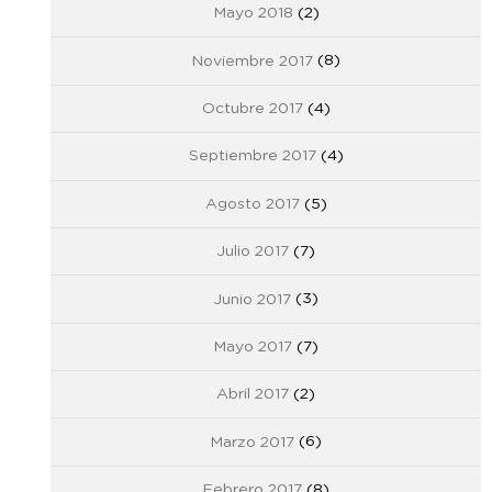
Mayo 2018
(2)
Noviembre 2017
(8)
Octubre 2017
(4)
Septiembre 2017
(4)
Agosto 2017
(5)
Julio 2017
(7)
Junio 2017
(3)
Mayo 2017
(7)
Abril 2017
(2)
Marzo 2017
(6)
Febrero 2017
(8)