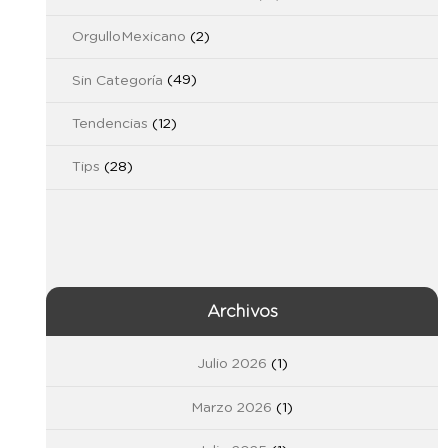
OrgulloMexicano
(2)
Sin Categoría
(49)
Tendencias
(12)
Tips
(28)
Archivos
Julio 2026
(1)
Marzo 2026
(1)