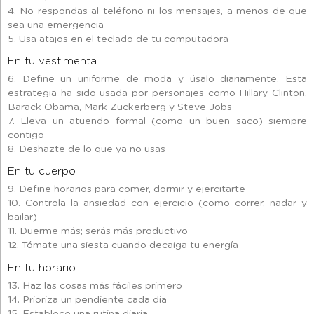
4. No respondas al teléfono ni los mensajes, a menos de que
sea una emergencia
5. Usa atajos en el teclado de tu computadora
En tu vestimenta
6. Define un uniforme de moda y úsalo diariamente. Esta
estrategia ha sido usada por personajes como Hillary Clinton,
Barack Obama, Mark Zuckerberg y Steve Jobs
7. Lleva un atuendo formal (como un buen saco) siempre
contigo
8. Deshazte de lo que ya no usas
En tu cuerpo
9. Define horarios para comer, dormir y ejercitarte
10. Controla la ansiedad con ejercicio (como correr, nadar y
bailar)
11. Duerme más; serás más productivo
12. Tómate una siesta cuando decaiga tu energía
En tu horario
13. Haz las cosas más fáciles primero
14. Prioriza un pendiente cada día
15. Establece una rutina diaria