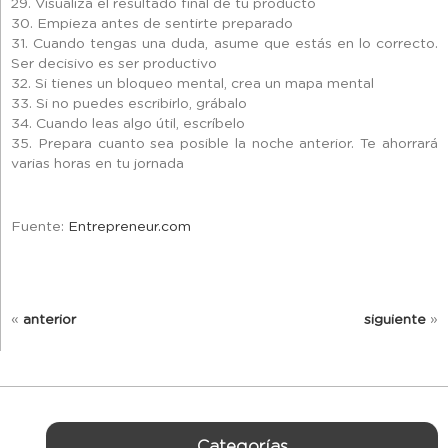
29. Visualiza el resultado final de tu producto
30. Empieza antes de sentirte preparado
31. Cuando tengas una duda, asume que estás en lo correcto.
Ser decisivo es ser productivo
32. Si tienes un bloqueo mental, crea un mapa mental
33. Si no puedes escribirlo, grábalo
34. Cuando leas algo útil, escríbelo
35. Prepara cuanto sea posible la noche anterior. Te ahorrará
varias horas en tu jornada
Fuente:
Entrepreneur.com
«
anterior
siguiente
»
Categorías