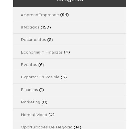
#AprendEmprende
(64)
#Noticias
(150)
Documentos
(5)
Economía Y Finanzas
(6)
Eventos
(6)
Exportar Es Posible
(5)
Finanzas
(1)
Marketing
(8)
Normatividad
(5)
Oportuidades De Negocio
(14)