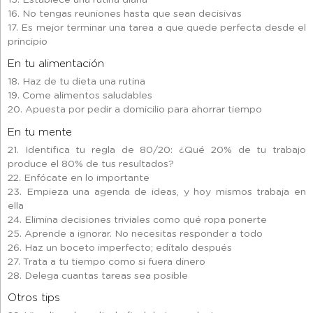
16. No tengas reuniones hasta que sean decisivas
17. Es mejor terminar una tarea a que quede perfecta desde el
principio
En tu alimentación
18. Haz de tu dieta una rutina
19. Come alimentos saludables
20. Apuesta por pedir a domicilio para ahorrar tiempo
En tu mente
21. Identifica tu regla de 80/20: ¿Qué 20% de tu trabajo
produce el 80% de tus resultados?
22. Enfócate en lo importante
23. Empieza una agenda de ideas, y hoy mismos trabaja en
ella
24. Elimina decisiones triviales como qué ropa ponerte
25. Aprende a ignorar. No necesitas responder a todo
26. Haz un boceto imperfecto; edítalo después
27. Trata a tu tiempo como si fuera dinero
28. Delega cuantas tareas sea posible
Otros tips