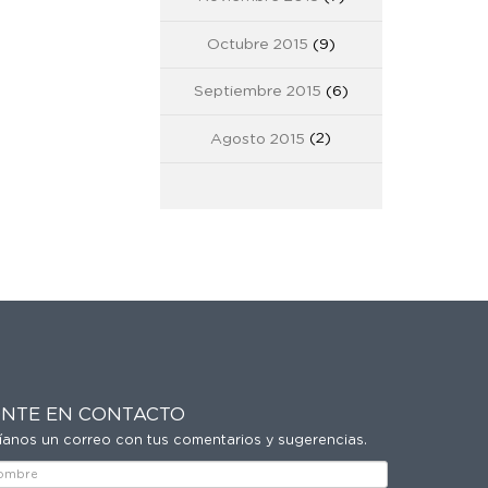
Octubre 2015
(9)
Septiembre 2015
(6)
Agosto 2015
(2)
NTE EN CONTACTO
íanos un correo con tus comentarios y sugerencias.