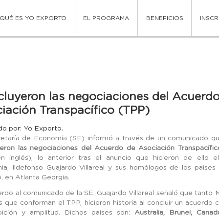
QUÉ ES YO EXPORTO
EL PROGRAMA
BENEFICIOS
INSCR
luyeron las negociaciones del Acuerd
iación Transpacífico (TPP)
do por: Yo Exporto.
etaría de Economía (SE) informó a través de un comunicado qu
eron las negociaciones del Acuerdo de Asociación Transpacífic
en inglés), lo anterior tras el anuncio que hicieron de ello e
a, Ildefonso Guajardo Villareal y sus homólogos de los países 
, en Atlanta Georgia.
rdo al comunicado de la SE, Guajardo Villareal señaló que tanto
es que conforman el TPP, hicieron historia al concluir un acuerdo c
ición y amplitud. Dichos países son:
Australia, Brunei, Canad