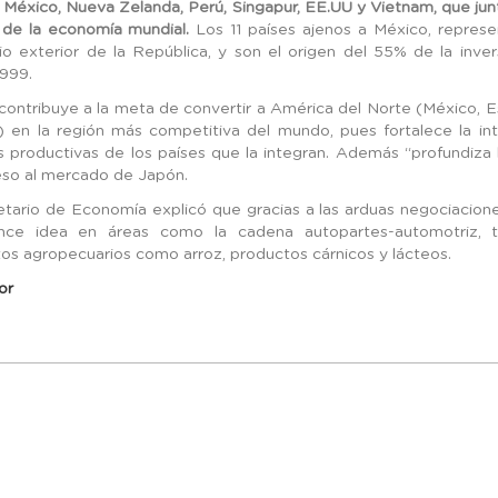
, México, Nueva Zelanda, Perú, Singapur, EE.UU y Vietnam, que ju
de la economía mundial.
Los 11 países ajenos a México, represe
o exterior de la República, y son el origen del 55% de la inver
999.
contribuye a la meta de convertir a América del Norte (México, 
 en la región más competitiva del mundo, pues fortalece la int
 productivas de los países que la integran. Además “profundiza 
so al mercado de Japón.
etario de Economía explicó que gracias a las arduas negociacion
ance idea en áreas como la cadena autopartes-automotriz, te
os agropecuarios como arroz, productos cárnicos y lácteos.
or