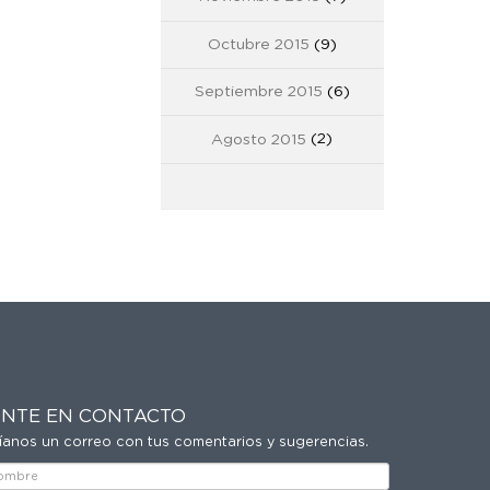
Octubre 2015
(9)
Septiembre 2015
(6)
Agosto 2015
(2)
NTE EN CONTACTO
íanos un correo con tus comentarios y sugerencias.