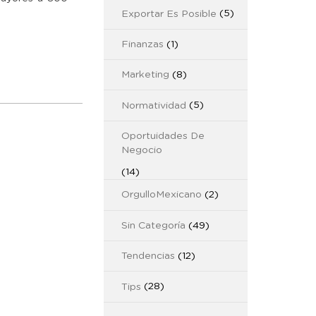
Exportar Es Posible
(5)
Finanzas
(1)
Marketing
(8)
Normatividad
(5)
Oportuidades De
Negocio
(14)
OrgulloMexicano
(2)
Sin Categoría
(49)
Tendencias
(12)
Tips
(28)