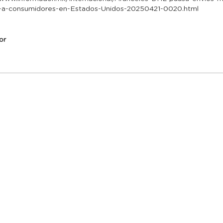
s-a-consumidores-en-Estados-Unidos-20250421-0020.html
or