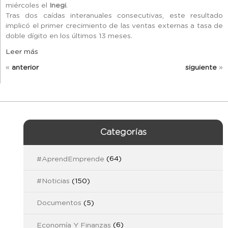
miércoles el
Inegi
.
Tras dos caídas interanuales consecutivas, este resultado
implicó el primer crecimiento de las ventas externas a tasa de
doble dígito en los últimos 13 meses.
Leer más
«
anterior
siguiente
»
Categorías
#AprendEmprende
(64)
#Noticias
(150)
Documentos
(5)
Economía Y Finanzas
(6)