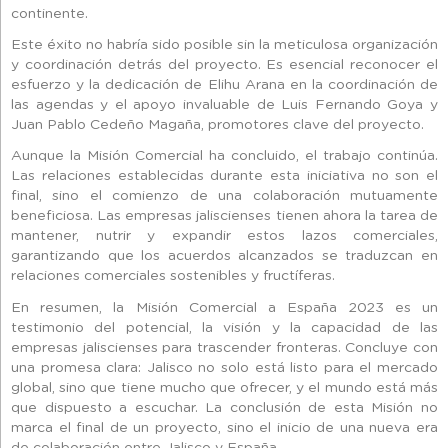
continente.
Este éxito no habría sido posible sin la meticulosa organización
y coordinación detrás del proyecto. Es esencial reconocer el
esfuerzo y la dedicación de Elihu Arana en la coordinación de
las agendas y el apoyo invaluable de Luis Fernando Goya y
Juan Pablo Cedeño Magaña, promotores clave del proyecto.
Aunque la Misión Comercial ha concluido, el trabajo continúa.
Las relaciones establecidas durante esta iniciativa no son el
final, sino el comienzo de una colaboración mutuamente
beneficiosa. Las empresas jaliscienses tienen ahora la tarea de
mantener, nutrir y expandir estos lazos comerciales,
garantizando que los acuerdos alcanzados se traduzcan en
relaciones comerciales sostenibles y fructíferas.
En resumen, la Misión Comercial a España 2023 es un
testimonio del potencial, la visión y la capacidad de las
empresas jaliscienses para trascender fronteras. Concluye con
una promesa clara: Jalisco no solo está listo para el mercado
global, sino que tiene mucho que ofrecer, y el mundo está más
que dispuesto a escuchar. La conclusión de esta Misión no
marca el final de un proyecto, sino el inicio de una nueva era
de colaboración entre Jalisco y España.