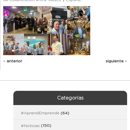
«
anterior
siguiente
»
Categorías
#AprendEmprende
(64)
#Noticias
(150)