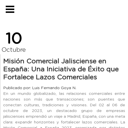
10
Octubre
Misión Comercial Jalisciense en
España: Una Iniciativa de Éxito que
Fortalece Lazos Comerciales
Publicado por: Luis Fernando Goya N.
En un mundo globalizado, las relaciones comerciales entre
naciones son más que transacciones; son puentes que
conectan culturas, tradiciones y visiones. Del 02 al 06 de
octubre de 2023, un destacado grupo de empresas
jaliscienses emprendió un viaje a Madrid, España, con una meta
clara: expandir horizontes y fortalecer lazos comerciales. La
Misión Comercial a España 2023, organizada por distintos