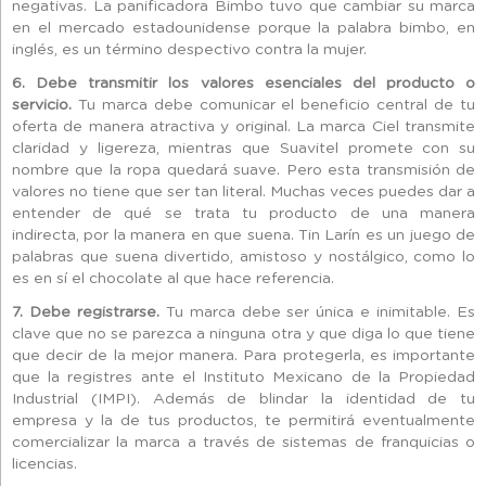
negativas. La panificadora Bimbo tuvo que cambiar su marca
en el mercado estadounidense porque la palabra bimbo, en
inglés, es un término despectivo contra la mujer.
6. Debe transmitir los valores esenciales del producto o
servicio.
Tu marca debe comunicar el beneficio central de tu
oferta de manera atractiva y original. La marca Ciel transmite
claridad y ligereza, mientras que Suavitel promete con su
nombre que la ropa quedará suave. Pero esta transmisión de
valores no tiene que ser tan literal. Muchas veces puedes dar a
entender de qué se trata tu producto de una manera
indirecta, por la manera en que suena. Tin Larín es un juego de
palabras que suena divertido, amistoso y nostálgico, como lo
es en sí el chocolate al que hace referencia.
7. Debe registrarse.
Tu marca debe ser única e inimitable. Es
clave que no se parezca a ninguna otra y que diga lo que tiene
que decir de la mejor manera. Para protegerla, es importante
que la registres ante el Instituto Mexicano de la Propiedad
Industrial (IMPI). Además de blindar la identidad de tu
empresa y la de tus productos, te permitirá eventualmente
comercializar la marca a través de sistemas de franquicias o
licencias.