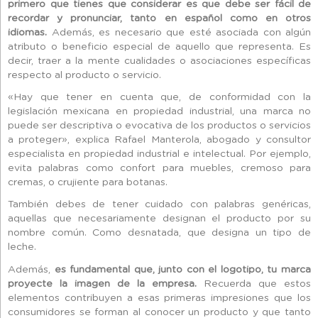
primero que tienes que considerar es que debe ser fácil de
recordar y pronunciar, tanto en español como en otros
idiomas.
Además, es necesario que esté asociada con algún
atributo o beneficio especial de aquello que representa. Es
decir, traer a la mente cualidades o asociaciones específicas
respecto al producto o servicio.
«Hay que tener en cuenta que, de conformidad con la
legislación mexicana en propiedad industrial, una marca no
puede ser descriptiva o evocativa de los productos o servicios
a proteger», explica Rafael Manterola, abogado y consultor
especialista en propiedad industrial e intelectual. Por ejemplo,
evita palabras como confort para muebles, cremoso para
cremas, o crujiente para botanas.
También debes de tener cuidado con palabras genéricas,
aquellas que necesariamente designan el producto por su
nombre común. Como desnatada, que designa un tipo de
leche.
Además,
es fundamental que, junto con el logotipo, tu marca
proyecte la imagen de la empresa.
Recuerda que estos
elementos contribuyen a esas primeras impresiones que los
consumidores se forman al conocer un producto y que tanto