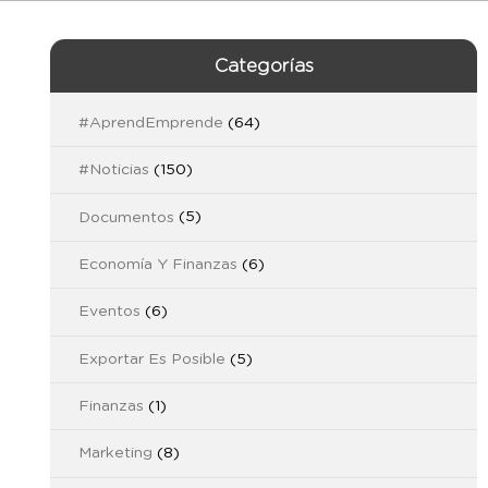
Categorías
#AprendEmprende
(64)
#Noticias
(150)
Documentos
(5)
Economía Y Finanzas
(6)
Eventos
(6)
Exportar Es Posible
(5)
Finanzas
(1)
Marketing
(8)