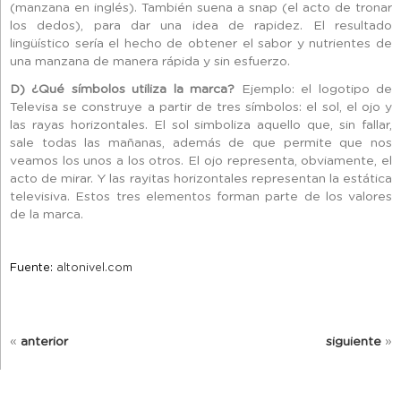
(manzana en inglés). También suena a snap (el acto de tronar
los dedos), para dar una idea de rapidez. El resultado
lingüístico sería el hecho de obtener el sabor y nutrientes de
una manzana de manera rápida y sin esfuerzo.
D) ¿Qué símbolos utiliza la marca?
Ejemplo: el logotipo de
Televisa se construye a partir de tres símbolos: el sol, el ojo y
las rayas horizontales. El sol simboliza aquello que, sin fallar,
sale todas las mañanas, además de que permite que nos
veamos los unos a los otros. El ojo representa, obviamente, el
acto de mirar. Y las rayitas horizontales representan la estática
televisiva. Estos tres elementos forman parte de los valores
de la marca.
Fuente:
altonivel.com
«
anterior
siguiente
»