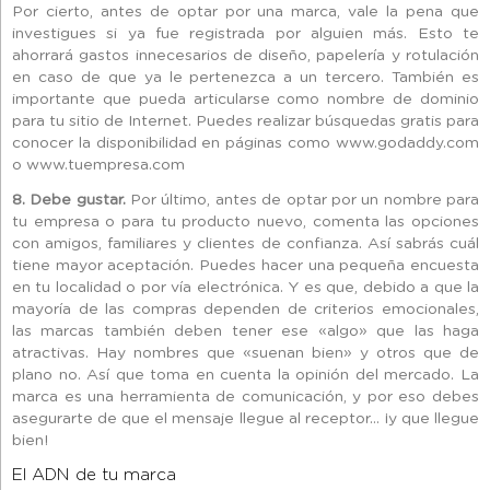
Por cierto, antes de optar por una marca, vale la pena que
investigues si ya fue registrada por alguien más. Esto te
ahorrará gastos innecesarios de diseño, papelería y rotulación
en caso de que ya le pertenezca a un tercero. También es
importante que pueda articularse como nombre de dominio
para tu sitio de Internet. Puedes realizar búsquedas gratis para
conocer la disponibilidad en páginas como www.godaddy.com
o www.tuempresa.com
8. Debe gustar.
Por último, antes de optar por un nombre para
tu empresa o para tu producto nuevo, comenta las opciones
con amigos, familiares y clientes de confianza. Así sabrás cuál
tiene mayor aceptación. Puedes hacer una pequeña encuesta
en tu localidad o por vía electrónica. Y es que, debido a que la
mayoría de las compras dependen de criterios emocionales,
las marcas también deben tener ese «algo» que las haga
atractivas. Hay nombres que «suenan bien» y otros que de
plano no. Así que toma en cuenta la opinión del mercado. La
marca es una herramienta de comunicación, y por eso debes
asegurarte de que el mensaje llegue al receptor… ¡y que llegue
bien!
El ADN de tu marca