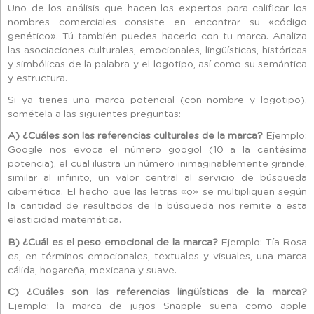
Uno de los análisis que hacen los expertos para calificar los
nombres comerciales consiste en encontrar su «código
genético». Tú también puedes hacerlo con tu marca. Analiza
las asociaciones culturales, emocionales, lingüísticas, históricas
y simbólicas de la palabra y el logotipo, así como su semántica
y estructura.
Si ya tienes una marca potencial (con nombre y logotipo),
sométela a las siguientes preguntas:
A) ¿Cuáles son las referencias culturales de la marca?
Ejemplo:
Google nos evoca el número googol (10 a la centésima
potencia), el cual ilustra un número inimaginablemente grande,
similar al infinito, un valor central al servicio de búsqueda
cibernética. El hecho que las letras «o» se multipliquen según
la cantidad de resultados de la búsqueda nos remite a esta
elasticidad matemática.
B) ¿Cuál es el peso emocional de la marca?
Ejemplo: Tía Rosa
es, en términos emocionales, textuales y visuales, una marca
cálida, hogareña, mexicana y suave.
C) ¿Cuáles son las referencias lingüísticas de la marca?
Ejemplo: la marca de jugos Snapple suena como apple