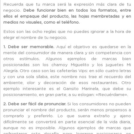
Recuerda que tu marca será la expresión más clara de tu
negocio.
Debe funcionar bien en todos los formatos, entre
ellos el empaque del producto, las hojas membretadas y en
medios no visuales, como el teléfono.
Estos son las ocho reglas que no puedes ignorar a la hora de
elegir el nombre de tu negocio.
1. Debe ser memorable.
Aquí el objetivo es quedarse en la
mente del consumidor de manera clara y sin competencia con
otros estímulos. Algunos ejemplos de marcas bien
posicionadas son los chamoy Miguelito y los juguetes Mi
Alegría. Otro caso son las cafeterías Vips: en sólo cuatro letras
y con una sola sílaba, este nombre nos trae el recuerdo del
ambiente, olor y decoración de esos restaurantes. Otro
ejemplo interesante es el Gansito Marinela, que debe su
posicionamiento, en gran parte, a su eslogan: «Recuérdame».
2. Debe ser fácil de pronunciar.
Si los consumidores no pueden
pronunciar el nombre del producto, serán menos propensos a
comprarlo y preferirlo. Lo que suena extraño y ajeno
difícilmente se convertirá en parte esencial de la vida diaria,
aunque no es imposible. Algunos ejemplos de marcas que