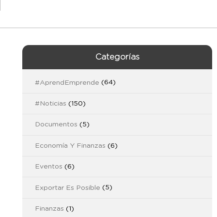
Categorías
#AprendEmprende
(64)
#Noticias
(150)
Documentos
(5)
Economía Y Finanzas
(6)
Eventos
(6)
Exportar Es Posible
(5)
Finanzas
(1)