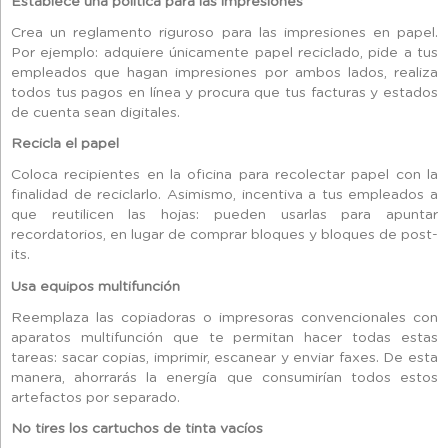
Establece una política para las impresiones
Crea un reglamento riguroso para las impresiones en papel.
Por ejemplo: adquiere únicamente papel reciclado, pide a tus
empleados que hagan impresiones por ambos lados, realiza
todos tus pagos en línea y procura que tus facturas y estados
de cuenta sean digitales.
Recicla el papel
Coloca recipientes en la oficina para recolectar papel con la
finalidad de reciclarlo. Asimismo, incentiva a tus empleados a
que reutilicen las hojas: pueden usarlas para apuntar
recordatorios, en lugar de comprar bloques y bloques de post-
its.
Usa equipos multifunción
Reemplaza las copiadoras o impresoras convencionales con
aparatos multifunción que te permitan hacer todas estas
tareas: sacar copias, imprimir, escanear y enviar faxes. De esta
manera, ahorrarás la energía que consumirían todos estos
artefactos por separado.
No tires los cartuchos de tinta vacíos