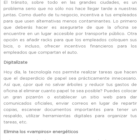
El tránsito, sobre todo en las grandes ciudades, es un
problema serio que no sólo nos hace llegar tarde a nuestras
juntas. Como dueño de tu negocio, incentiva a tus empleados
para que usen alternativas menos contaminantes. Lo primero
que deberás hacer es asegurarte de que la oficina se
encuentre en un lugar accesible por transporte público. Otra
opción es añadir racks para que los empleados coloquen sus
bicis, o incluso, ofrecer incentivos financieros para los
empleados que compartan el auto.
Digitalízate
Hoy día, la tecnología nos permite realizar tareas que hacen
que el desperdicio de papel sea prácticamente innecesario.
Así que, ¿por qué no salvar árboles y reducir tus gastos de
oficina al eliminar cuanto papel te sea posible? Puedes colocar
un gran pizarrón o establecer un sitio web para dar
comunicados oficiales, enviar correos en lugar de repartir
copias, escanear documentos importantes para tener un
respaldo, utilizar herramientas digitales para organizar tus
tareas, etc.
Elimina los «vampiros» energéticos