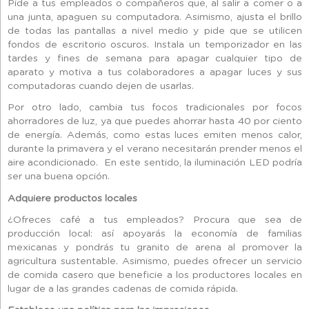
Pide a tus empleados o compañeros que, al salir a comer o a
una junta, apaguen su computadora. Asimismo, ajusta el brillo
de todas las pantallas a nivel medio y pide que se utilicen
fondos de escritorio oscuros. Instala un temporizador en las
tardes y fines de semana para apagar cualquier tipo de
aparato y motiva a tus colaboradores a apagar luces y sus
computadoras cuando dejen de usarlas.
Por otro lado, cambia tus focos tradicionales por focos
ahorradores de luz, ya que puedes ahorrar hasta 40 por ciento
de energía. Además, como estas luces emiten menos calor,
durante la primavera y el verano necesitarán prender menos el
aire acondicionado. En este sentido, la iluminación LED podría
ser una buena opción.
Adquiere productos locales
¿Ofreces café a tus empleados? Procura que sea de
producción local: así apoyarás la economía de familias
mexicanas y pondrás tu granito de arena al promover la
agricultura sustentable. Asimismo, puedes ofrecer un servicio
de comida casero que beneficie a los productores locales en
lugar de a las grandes cadenas de comida rápida.