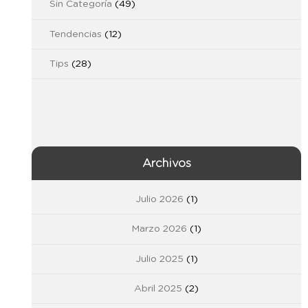
Sin Categoría
(49)
Tendencias
(12)
Tips
(28)
Archivos
Julio 2026
(1)
Marzo 2026
(1)
Julio 2025
(1)
Abril 2025
(2)